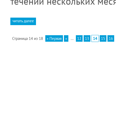
течении нескольких мес
читать далее
Страница 14 из 18
« Первая
«
...
12
13
14
15
16