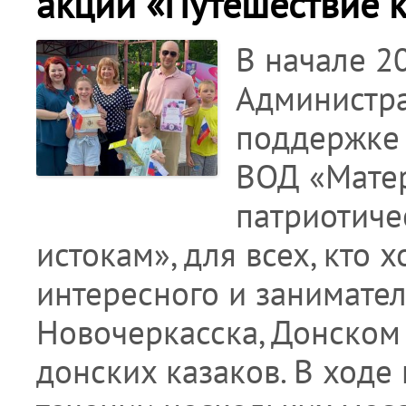
акции «Путешествие к
В начале 2
Администра
поддержке 
ВОД «Мате
патриотиче
истокам», для всех, кто х
интересного и занимател
Новочеркасска, Донском 
донских казаков. В ходе