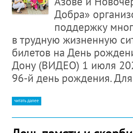
Азове и Новоче
Добра» организ
поддержку мног
в трудную жизненную си
билетов на День рождени
Дону (ВИДЕО) 1 июля 20
96-й день рождения. Для
читать далее