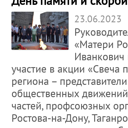
День памяти и скорби
23.06.2023
Руководите
«Матери Рос
Иванкович 
участие в акции «Свеча 
региона – представители
общественных движений,
частей, профсоюзных орг
Ростова-на-Дону, Таганр