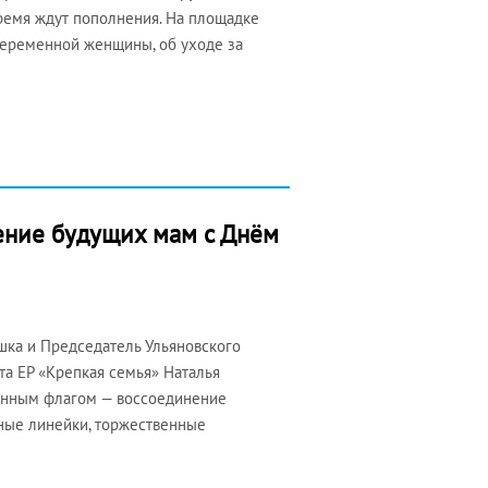
емя ждут пополнения. На площадке
еременной женщины, об уходе за
ение будущих мам с Днём
ка и Председатель Ульяновского
а ЕР «Крепкая семья» Наталья
венным флагом — воссоединение
ьные линейки, торжественные