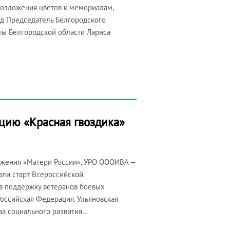
возложения цветов к мемориалам,
од Председатель Белгородского
ты Белгородской области Лариса
цию «Красная гвоздика»
ижения «Матери России», УРО ОООИВА —
ли старт Всероссийской
 в поддержку ветеранов боевых
Российская Федерация. Ульяновская
ва социального развития…