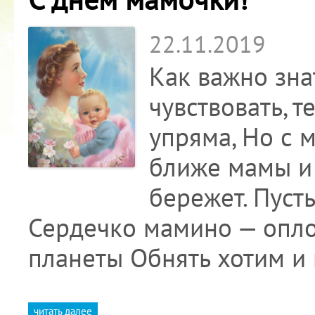
22.11.2019
Как важно зна
чувствовать, т
упряма, Но с 
ближе мамы и 
бережет. Пусть
Сердечко мамино — оплот.
планеты Обнять хотим и
читать далее