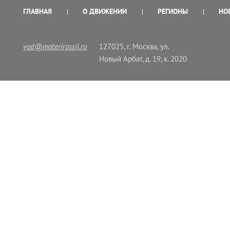
ГЛАВНАЯ
О ДВИЖЕНИИ
РЕГИОНЫ
НО
vod@materirossii.ru
127025, г. Москва, ул.
Новый Арбат, д. 19, к. 2020