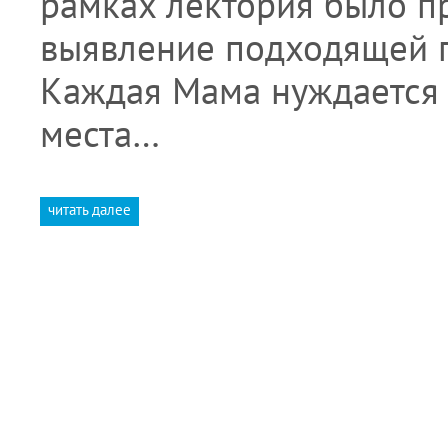
рамках лектория было п
выявление подходящей п
Каждая Мама нуждается 
места…
читать далее