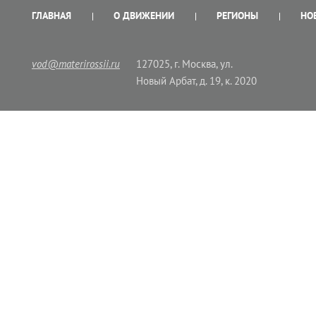
ГЛАВНАЯ
О ДВИЖЕНИИ
РЕГИОНЫ
НО
vod@materirossii.ru
127025, г. Москва, ул.
Новый Арбат, д. 19, к. 2020