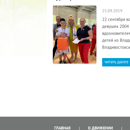
25.09.2019
22 сентября в
девушек 2004 
вдохновителем
детей из Влад
Владивостокс
читать далее
ГЛАВНАЯ
О ДВИЖЕНИИ