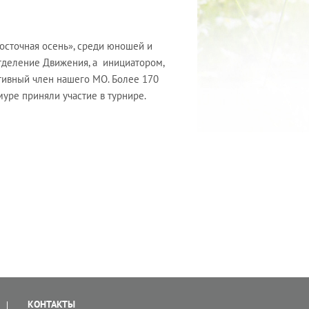
осточная осень», среди юношей и
отделение Движения, а инициатором,
ктивный член нашего МО. Более 170
муре приняли участие в турнире.
КОНТАКТЫ