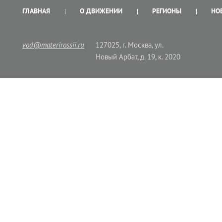
ГЛАВНАЯ
О ДВИЖЕНИИ
РЕГИОНЫ
НО
vod@materirossii.ru
127025, г. Москва, ул.
Новый Арбат, д. 19, к. 2020