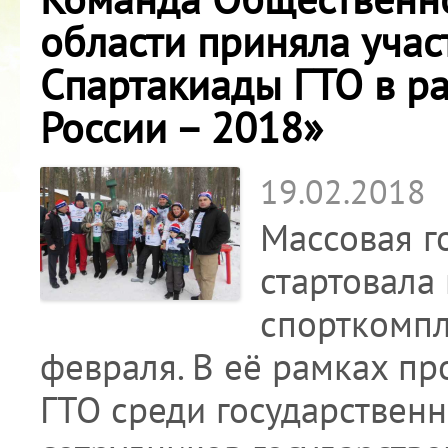
области приняла учас
Спартакиады ГТО в р
России – 2018»
19.02.2018
Массовая г
стартовала
спорткомпл
февраля. В её рамках п
ГТО среди государствен