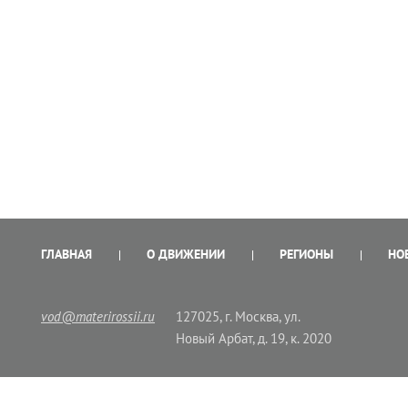
ГЛАВНАЯ
О ДВИЖЕНИИ
РЕГИОНЫ
НО
vod@materirossii.ru
127025, г. Москва, ул.
Новый Арбат, д. 19, к. 2020