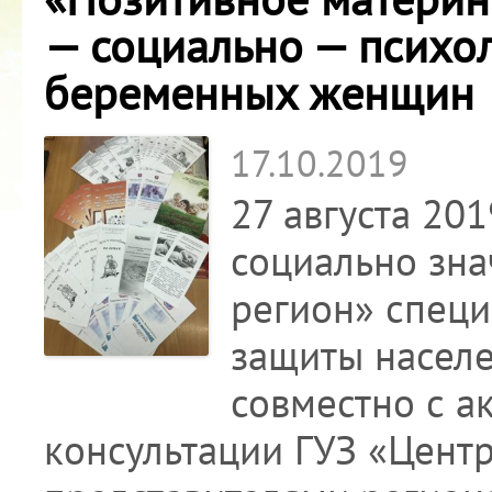
— социально — психо
беременных женщи
17.10.2019
27 августа 20
социально зн
регион» специ
защиты населе
совместно с 
консультации ГУЗ «Цент