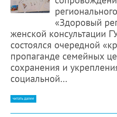
регионального
«Здоровый рег
женской консультации Г
состоялся очередной «к
пропаганде семейных це
сохранения и укреплени
социальной…
читать далее