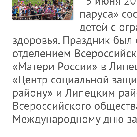
5 июня 201
паруса» со
детей с ог
здоровья. Праздник был
отделением Всероссийск
«Матери России» в Липе
«Центр социальной защи
району» и Липецким ра
Всероссийского обществ
Международному дню за