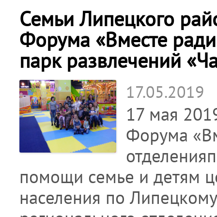
Семьи Липецкого рай
Форума «Вместе ради
парк развлечений «Ч
17.05.2019
17 мая 201
Форума «Вм
отделенияп
помощи семье и детям ц
населения по Липецкому