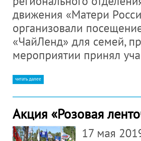
регионального отделени
движения «Матери Росси
организовали посещение
«ЧайЛенд» для семей, п
мероприятии принял уча
читать далее
Акция «Розовая ленто
17 мая 201