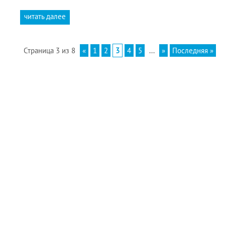
читать далее
Страница 3 из 8
«
1
2
3
4
5
...
»
Последняя »