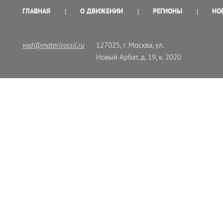
ГЛАВНАЯ
О ДВИЖЕНИИ
РЕГИОНЫ
НО
vod@materirossii.ru
127025, г. Москва, ул.
Новый Арбат, д. 19, к. 2020