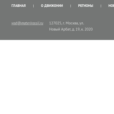
ГЛАВНАЯ
О ДВИЖЕНИИ
РЕГИОНЫ
НО
vod@materirossii.ru
127025, г. Москва, ул.
Новый Арбат, д. 19, к. 2020