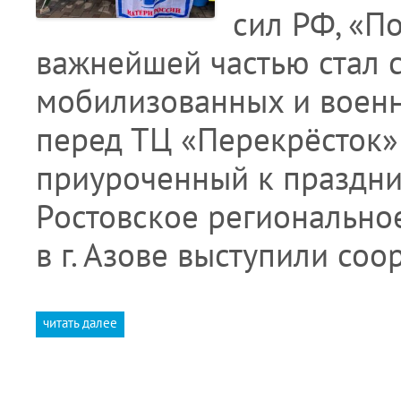
сил РФ, «П
важнейшей частью стал 
мобилизованных и воен
перед ТЦ «Перекрёсток» 
приуроченный к праздни
Ростовское регионально
в г. Азове выступили со
читать далее