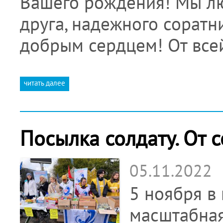
Вашего рождения! Мы лю
друга, надежного соратн
добрым сердцем! От вс
читать далее
Посылка солдату. От с
05.11.2022
5 ноября в
масштабна