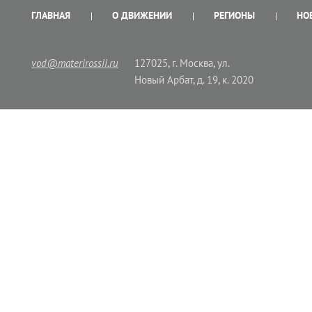
ГЛАВНАЯ
О ДВИЖЕНИИ
РЕГИОНЫ
НО
vod@materirossii.ru
127025, г. Москва, ул.
Новый Арбат, д. 19, к. 2020