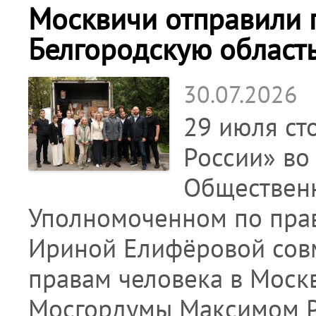
Москвичи отправили 
Белгородскую област
30.07.2026
29 июля ст
России» во
Общественн
Уполномоченном по пра
Ириной Елифёровой сов
правам человека в Моск
Мосгордумы Максимом Р