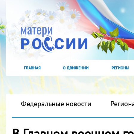
ГЛАВНАЯ
О ДВИЖЕНИИ
РЕГИОНЫ
Федеральные новости
Регион
В Главном военном го