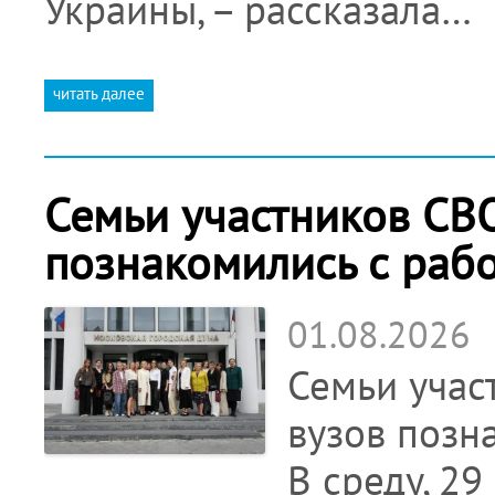
Украины, – рассказала…
читать далее
Семьи участников СВО
познакомились с раб
01.08.2026
Семьи учас
вузов позн
В среду, 29