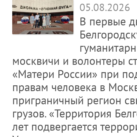
05.08.2026
В первые д
Белгородск
гуманитарн
москвичи и волонтеры с
«Матери России» при по
правам человека в Моск
приграничный регион св
грузов. «Территория Бел
лет подвергается террор