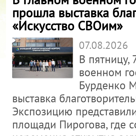
прошла выставка бла
«Искусство СВОим»
07.08.2026
В пятницу, 
военном го
Бурденко 
выставка благотворител
Экспозицию представили
площади Пирогова, где с