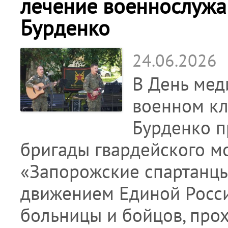
лечение военнослужа
Бурденко
24.06.2026
В День мед
военном кл
Бурденко п
бригады гвардейского м
«Запорожские спартанц
движением Единой Росси
больницы и бойцов, про