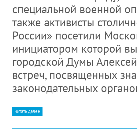
специальной военной оп
также активисты столич
России» посетили Моско
инициатором которой вы
городской Думы Алексе
встреч, посвященных зна
законодательных орган
читать далее