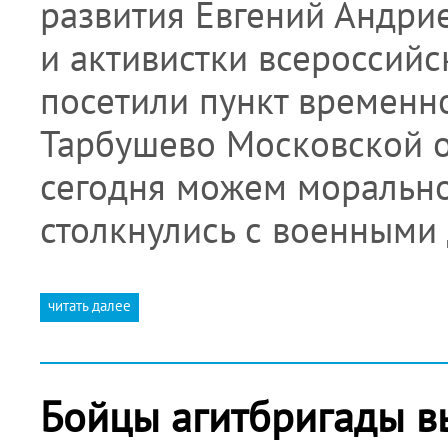
развития Евгений Андри
и активистки всероссий
посетили пункт временн
Тарбушево Московской о
сегодня можем морально
столкнулись с военными
читать далее
Бойцы агитбригады в