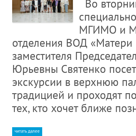
Во вторник
специально
МГИМО и МГ
отделения ВОД «Матери
заместителя Председате
Юрьевны Святенко посет
экскурсии в верхнюю па
традицией и проходят 
тех, кто хочет ближе по
читать далее