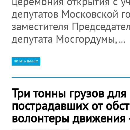
церемония открытия с уч
депутатов Московской го
заместителя Председате
депутата Мосгордумы,…
читать далее
Три тонны грузов для
пострадавших от обст
волонтеры движения 