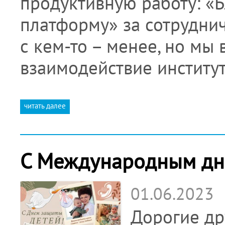
продуктивную работу: «
платформу» за сотруднич
с кем-то – менее, но мы 
взаимодействие инстит
читать далее
С Международным дн
01.06.2023
Дорогие др