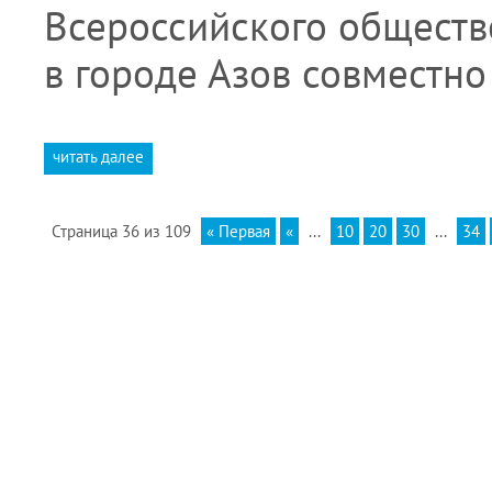
Всероссийского обществ
в городе Азов совместн
читать далее
Страница 36 из 109
« Первая
«
...
10
20
30
...
34