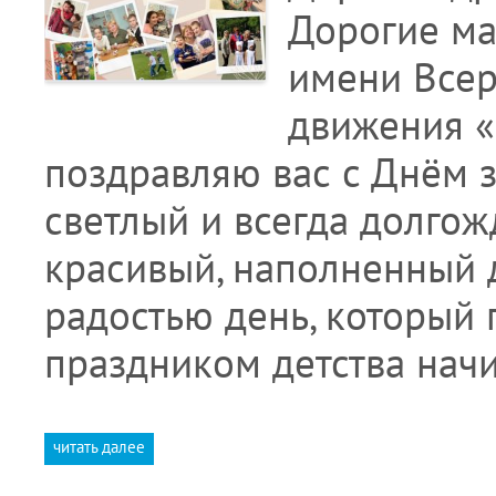
Дорогие ма
имени Всер
движения «
поздравляю вас с Днём 
светлый и всегда долгож
красивый, наполненный 
радостью день, который
праздником детства нач
читать далее