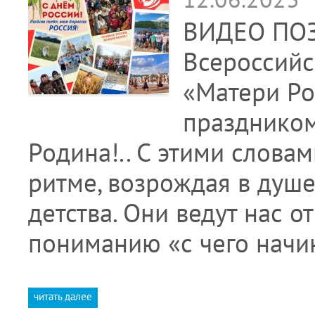
ВИДЕО ПОЗ
Всероссийс
«Матери Ро
праздником
Родина!.. С этими слова
ритме, возрождая в душе
детства. Они ведут нас о
пониманию «с чего начи
читать далее