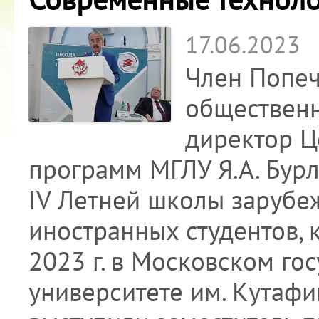
17.06.2023
Член Попеч
общественн
директор Ц
программ МГЛУ Я.А. Бурл
IV Летней школы зарубе
иностранных студентов, 
2023 г. в Московском г
университете им. Кутафи