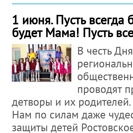
1 июня. Пусть всегда 
будет Мама! Пусть все
В честь Дн
региональн
общественн
проводят п
детворы и их родителей.
Нам по силам даже чудес
защиты детей Ростовско