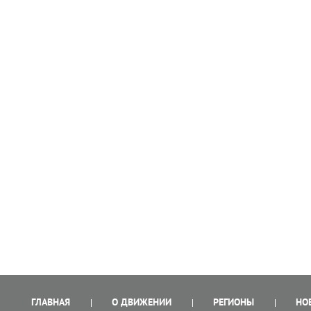
ГЛАВНАЯ
О ДВИЖЕНИИ
РЕГИОНЫ
НО