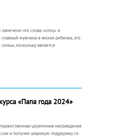
о замечено что слова «отец» и
 главный мужчина в жизни ребенка, это
 семьи, поскольку является
курса «Папа года 2024»
ь торжественная церемония награждения
оссии и получил широкую поддержку со