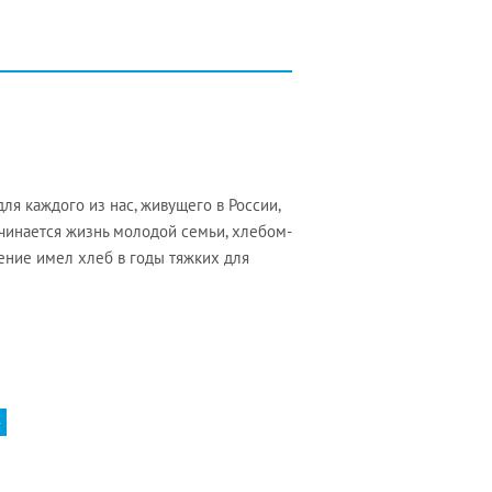
я каждого из нас, живущего в России,
ачинается жизнь молодой семьи, хлебом-
ение имел хлеб в годы тяжких для
»