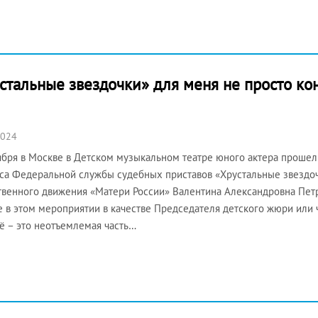
стальные звездочки» для меня не просто кон
2024
ября в Москве в Детском музыкальном театре юного актера прошел
са Федеральной службы судебных приставов «Хрустальные звездоч
венного движения «Матери России» Валентина Александровна Петр
е в этом мероприятии в качестве Председателя детского жюри или 
ё – это неотъемлемая часть…