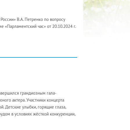
оссии» В.А. Петренко по вопросу
е «Парламентский час» от 20.10.2024 г.
авершился грандиозным гала-
юного актера. Участники концерта
й. Детские улыбки, горящие глаза,
рудом в условиях жёсткой конкуренции,