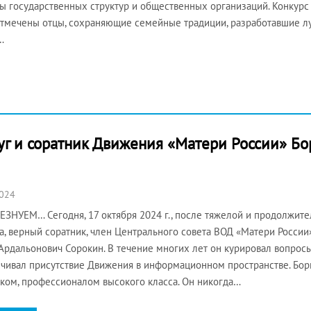
ы государственных структур и общественных организаций. Конкурс
тмечены отцы, сохраняющие семейные традиции, разработавшие л
…
уг и соратник Движения «Матери России» Бо
2024
ЗНУЕМ… Сегодня, 17 октября 2024 г., после тяжелой и продолжите
а, верный соратник, член Центрального совета ВОД «Матери Росси
Ардальонович Сорокин. В течение многих лет он курировал вопро
чивал присутствие Движения в информационном пространстве. Бор
ком, профессионалом высокого класса. Он никогда…