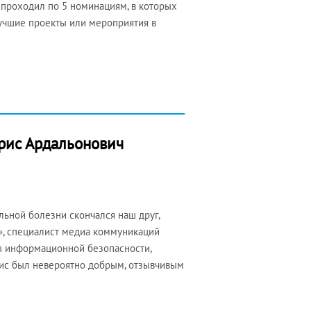
 проходил по 5 номинациям, в которых
учшие проекты или мероприятия в
рис Ардальонович
льной болезни скончался наш друг,
и», специалист медиа коммуникаций
сы информационной безопасности,
ис был невероятно добрым, отзывчивым