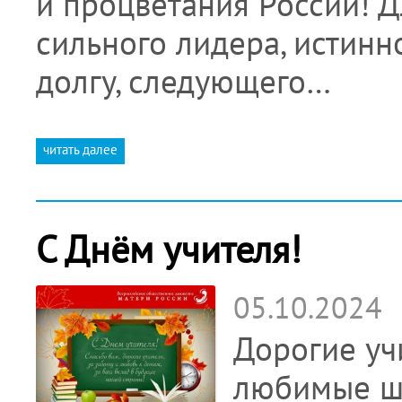
и процветания России! 
сильного лидера, истинн
долгу, следующего…
читать далее
С Днём учителя!
05.10.2024
Дорогие уч
любимые ш