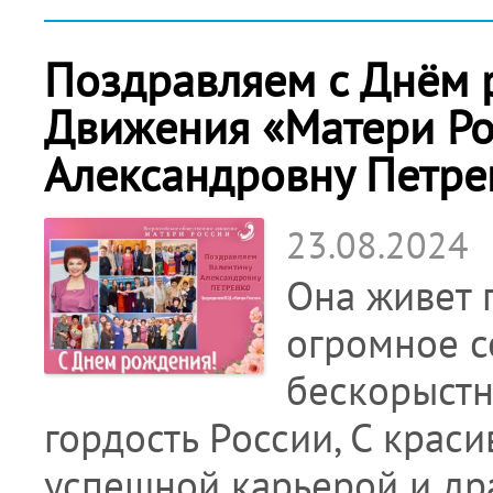
Поздравляем с Днём 
Движения «Матери Ро
Александровну Петре
23.08.2024
Она живет 
огромное с
бескорыстн
гордость России, С краси
успешной карьерой и др