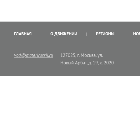
ГЛАВНАЯ
О ДВИЖЕНИИ
РЕГИОНЫ
НО
vod@materirossii.ru
127025, г. Москва, ул.
Новый Арбат, д. 19, к. 2020