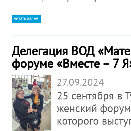
читать далее
Делегация ВОД «Матер
форуме «Вместе – 7 Я
27.09.2024
25 сентября в 
женский форум 
которого высту