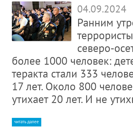
04.09.2024
Ранним утр
террористы
северо-осе
более 1000 человек: дет
теракта стали 333 челове
17 лет. Около 800 челов
утихает 20 лет. И не ути
читать далее