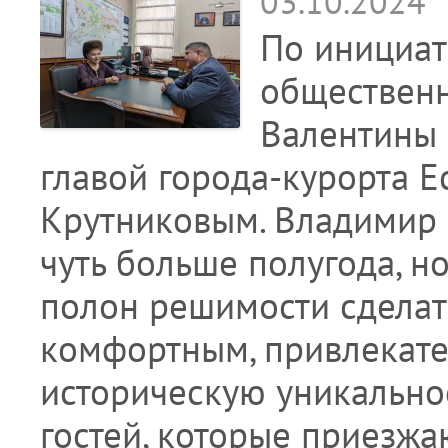
03.10.2024
По инициат
общественн
Валентины 
главой города-курорта 
Крутниковым. Владимир 
чуть больше полугода, но
полон решимости сделат
комфортным, привлекате
историческую уникальнос
гостей, которые приезжа