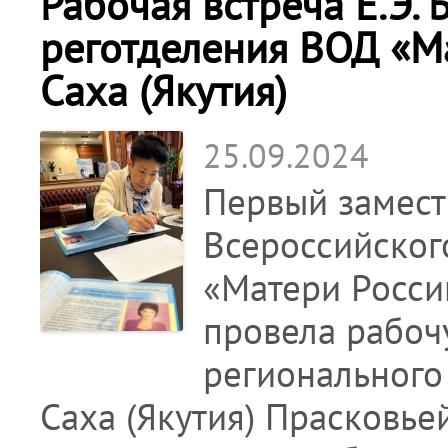
Рабочая встреча Е.Э.
реготделения ВОД «М
Саха (Якутия)
25.09.2024
Первый замест
Всероссийског
«Матери Росси
провела рабоч
регионального
Саха (Якутия) Прасковье