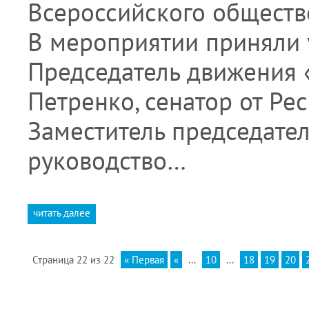
Всероссийского обществ
В мероприятии приняли 
Председатель движения 
Петренко, сенатор от Ре
Заместитель председате
руководство…
читать далее
Страница 22 из 22
« Первая
«
...
10
...
18
19
20