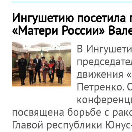
Ингушетию посетила 
«Матери России» Вал
В Ингушети
председате
движения «
Петренко. 
конференци
посвящена борьбе с рак
Главой республики Юнус