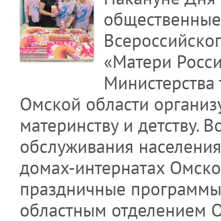
общественные 
Всероссийско
«Матери Росс
Министерства 
Омской области организ
материнству и детству. В
обслуживания населения
домах-интернатах Омско
праздничные программы
областным отделением 