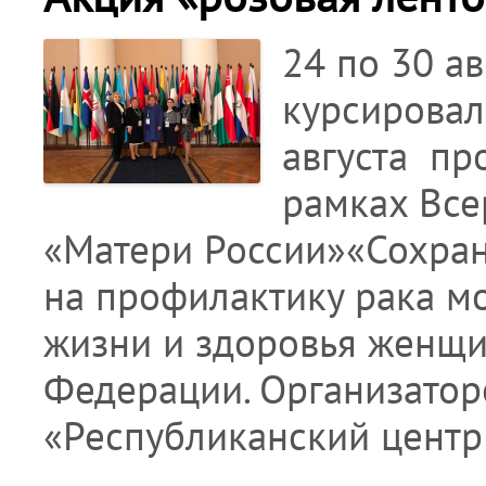
24 по 30 ав
курсировал
августа пр
рамках Все
«Матери России»«Сохран
на профилактику рака м
жизни и здоровья женщи
Федерации. Организатор
«Республиканский цент