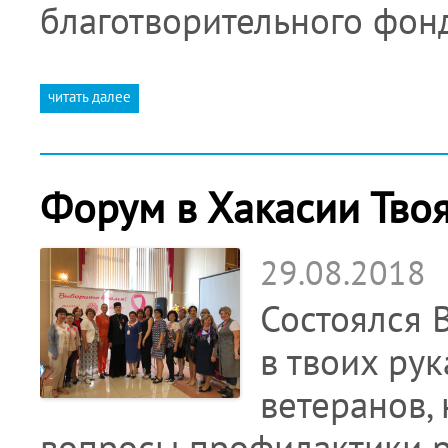
благотворительного фон
читать далее
Форум в Хакасии Твоя
29.08.2018
Состоялся 
в твоих ру
ветеранов,
вопросы профилактики р