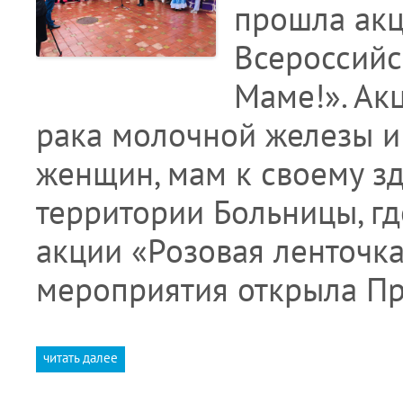
прошла акц
Всероссийс
Маме!». Ак
рака молочной железы и
женщин, мам к своему зд
территории Больницы, гд
акции «Розовая ленточка
мероприятия открыла П
читать далее