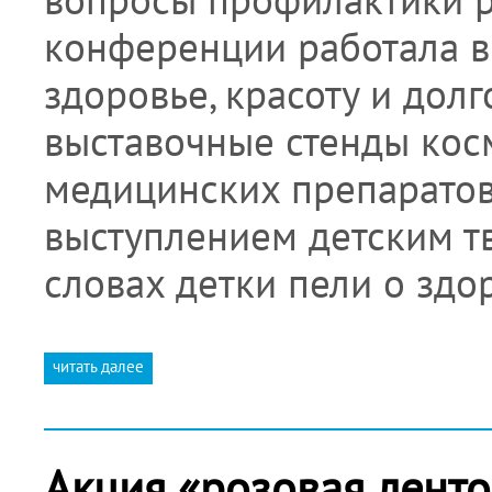
конференции работала в
здоровье, красоту и дол
выставочные стенды кос
медицинских препарато
выступлением детским т
словах детки пели о зд
читать далее
Акция «розовая ленточ