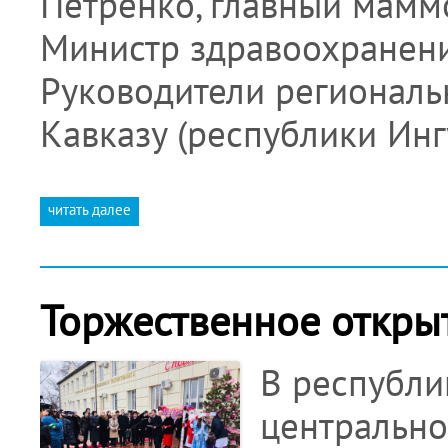
Петренко, главный мамм
Министр здравоохранен
Руководители региональ
Кавказу (республики Ин
читать далее
Торжественное открыт
В республи
центрально