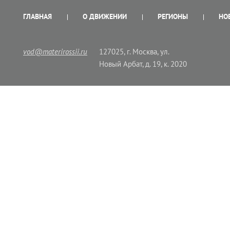
ГЛАВНАЯ
О ДВИЖЕНИИ
РЕГИОНЫ
НО
vod@materirossii.ru
127025, г. Москва, ул.
Новый Арбат, д. 19, к. 2020