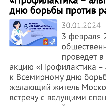
дню борьбы против р
30.01.2024
3 февраля 
общественн
проведет в
акцию «Профилактика – 
к Всемирному дню борьбы
желающий житель Москов
встречу с ведущими спец