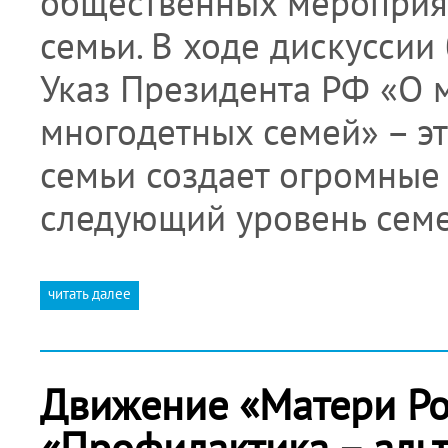
общественных мероприят
семьи. В ходе дискуссии
Указ Президента РФ «О 
многодетных семей» – эт
семьи создает огромные
следующий уровень сем
читать далее
Движение «Матери Ро
«Профилактика – аль