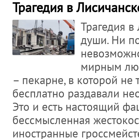
Трагедия в Лисичанс
Трагедия в
души. Ни п
невозможно
мирным лю
– пекарне, в которой не 
бесплатно раздавали не
Это и есть настоящий фа
бессмысленная жестокос
иностранные гроссмейс