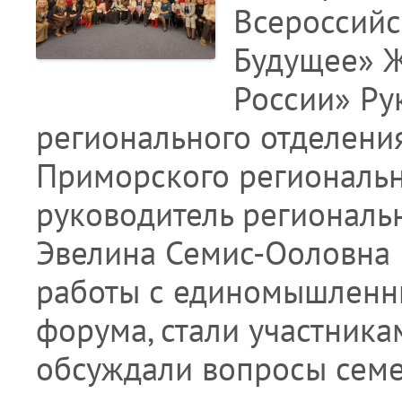
Всероссийс
Будущее» 
России» Ру
регионального отделения
Приморского региональн
руководитель региональ
Эвелина Семис-Ооловна
работы с единомышленн
форума, стали участника
обсуждали вопросы сем