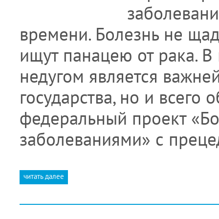
заболевани
времени. Болезнь не щад
ищут панацею от рака. В
недугом является важне
государства, но и всего 
федеральный проект «Бо
заболеваниями» с прец
читать далее