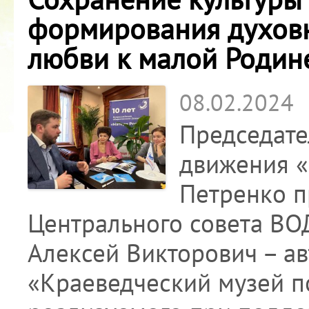
формирования духовн
любви к малой Родин
08.02.2024
Председате
движения «
Петренко п
Центрального совета ВО
Алексей Викторович – а
«Краеведческий музей п