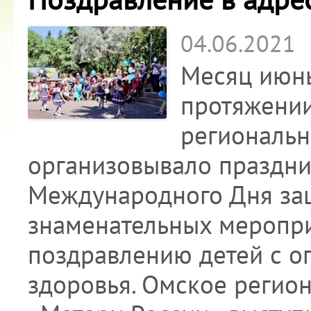
04.06.2021
Месяц июнь,
протяжении
региональн
организовывало праздник
Международного Дня защ
знаменательных меропр
поздравлению детей с 
здоровья. Омское регио