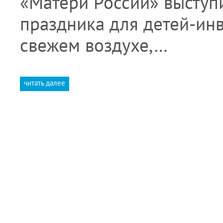
«Матери России» выступ
праздника для детей-ин
свежем воздухе,…
читать далее