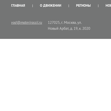
ГЛАВНАЯ
О ДВИЖЕНИИ
РЕГИОНЫ
НО
vod@materirossii.ru
127025, г. Москва, ул.
Новый Арбат, д. 19, к. 2020