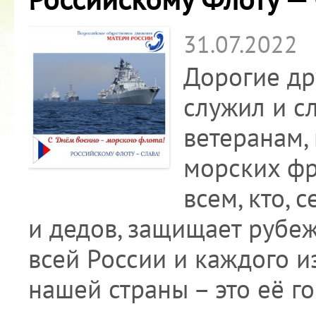
31.07.2022
Дорогие дру
служил и с
ветеранам,
морских фр
всем, кто,
и дедов, защищает рубеж
всей России и каждого и
нашей страны – это её г