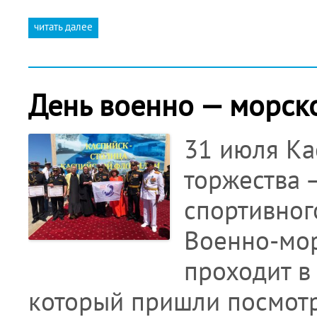
читать далее
День военно — морско
31 июля Ка
торжества 
спортивног
Военно-мор
проходит в 
который пришли посмотр