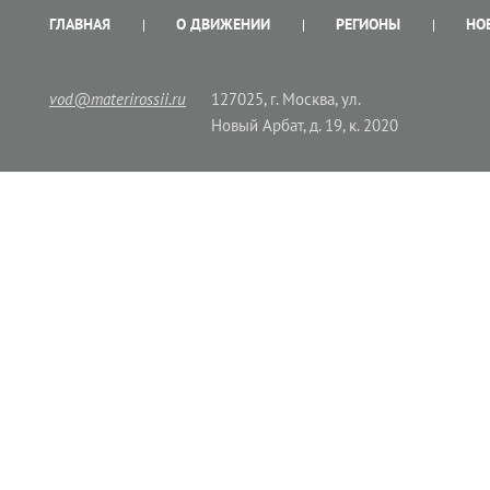
ГЛАВНАЯ
О ДВИЖЕНИИ
РЕГИОНЫ
НО
vod@materirossii.ru
127025, г. Москва, ул.
Новый Арбат, д. 19, к. 2020