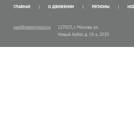
ГЛАВНАЯ
О ДВИЖЕНИИ
РЕГИОНЫ
НО
vod@materirossii.ru
127025, г. Москва, ул.
Новый Арбат, д. 19, к. 2020