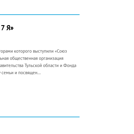
 7 Я»
аторами которого выступили «Союз
льная общественная организация
вительства Тульской области и Фонда
у семьи и посвящен…