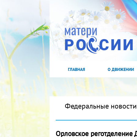
ГЛАВНАЯ
О ДВИЖЕНИИ
Федеральные новости
Орловское реготделение 