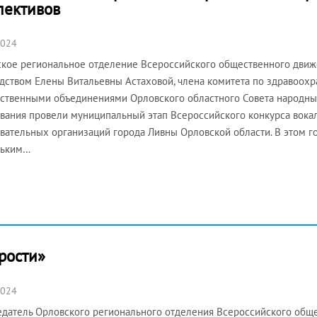
лективов
2024
кое региональное отделение Всероссийского общественного движ
дством Елены Витальевны Астаховой, члена комитета по здравоохр
ственными объединениями Орловского областного Совета народных
вания провели муниципальный этап Всероссийского конкурса вока
вательных организаций города Ливны Орловской области. В этом г
льким…
рости»
2024
датель Орловского регионального отделения Всероссийского общ