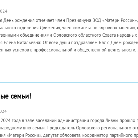
2024
я День рождения отмечает член Президиума ВОД «Матери России»,
ального отделения Движения, член комитета по здравоохранению, 
венными объединениями Орловского областного Совета народных д
я Елена Витальевна! От всей души поздравляем Вас с Днём рожден
нных успехов в профессиональной и общественной деятельности,
ые семьи!
2024
 2024 года в зале заседаний администрации города Ливны прошло
ародному дню семьи. Председатель Орловского регионального от
ия «Матери России», депутат облсовета, координатор партийного п