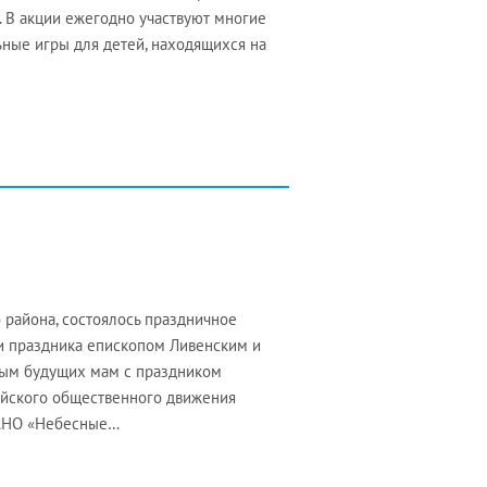
. В акции ежегодно участвуют многие
ьные игры для детей, находящихся на
 района, состоялось праздничное
и праздника епископом Ливенским и
вым будущих мам с праздником
ийского общественного движения
 АНО «Небесные…