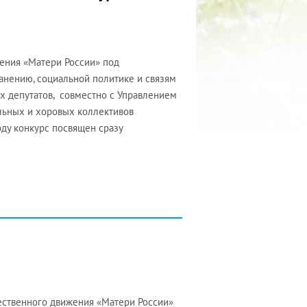
ения «Матери России» под
анению, социальной политике и связям
 депутатов, совместно с Управлением
льных и хоровых коллективов
оду конкурс посвящен сразу
ественного движения «Матери России»