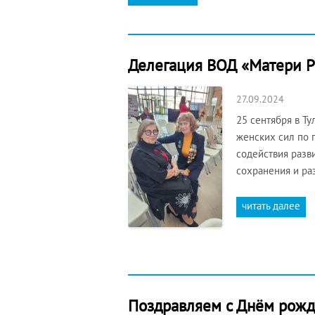
Делегация ВОД «Матери Ро
27.09.2024
25 сентября в Т
женских сил по 
содействия разв
сохранения и ра
читать далее
Поздравляем с Днём рожд