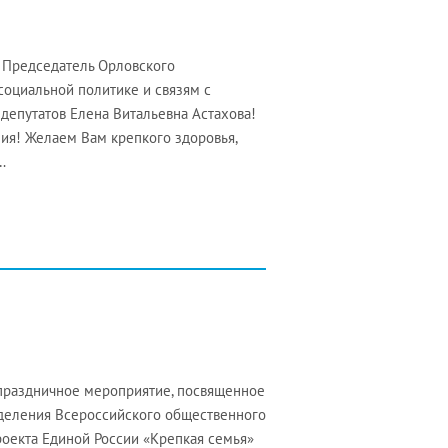
 Председатель Орловского
социальной политике и связям с
епутатов Елена Витальевна Астахова!
ия! Желаем Вам крепкого здоровья,
…
 праздничное мероприятие, посвященное
деления Всероссийского общественного
роекта Единой России «Крепкая семья»