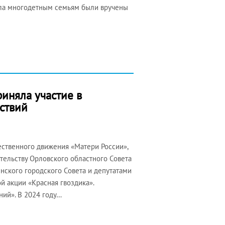
ила многодетным семьям были вручены
иняла участие в
ствий
ственного движения «Матери России»,
тельству Орловского областного Совета
нского городского Совета и депутатами
й акции «Красная гвоздика».
ий». В 2024 году…