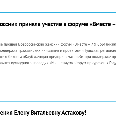
ссии» приняла участие в форуме «Вместе –
уле прошел Всероссийский женский форум «Вместе – 7 Я», организ
поддержке гражданских инициатив и проектов» и Тульская региона
итию бизнеса «Клуб женщин предпринимателей» при поддержке пра
звития культурного наследия «Миллениум». Форум приурочен к Год
ения Елену Витальевну Астахову!