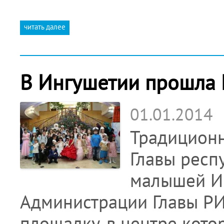
читать далее
В Ингушетии прошла 
01.01.2014
Традиционн
Главы респ
малышей Ин
Администрации Главы РИ
площадку, в центре кото