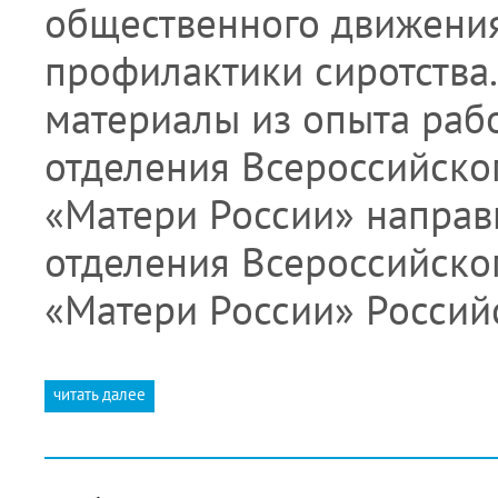
общественного движения
профилактики сиротства
материалы из опыта раб
отделения Всероссийско
«Матери России» направ
отделения Всероссийско
«Матери России» Росси
читать далее