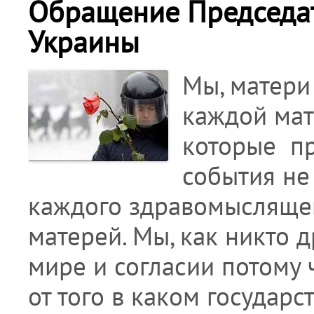
Обращение Председат
Украины
Мы, матери
каждой мат
которые пр
события не
каждого здравомыслящего
матерей. Мы, как никто 
мире и согласии потому ч
от того в каком государ