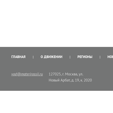
ГЛАВНАЯ
О ДВИЖЕНИИ
РЕГИОНЫ
НО
vod@materirossii.ru
127025, г. Москва, ул.
Новый Арбат, д. 19, к. 2020