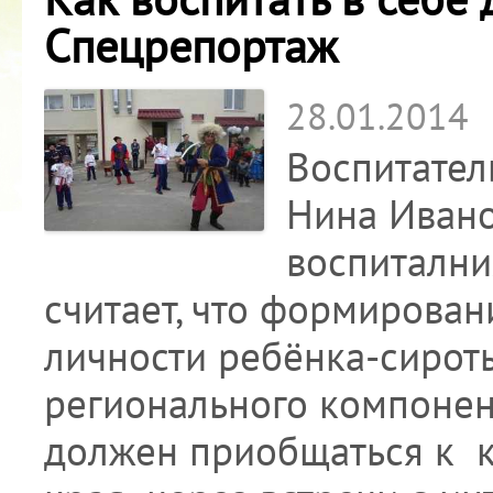
Спецрепортаж
28.01.2014
Воспитател
Нина Ивано
воспитални
считает, что формирован
личности ребёнка-сирот
регионального компонент
должен приобщаться к к