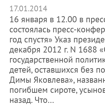
17.01.2014
16 января в 12.00 в пре
состоялась пресс-конфе
год спустя» Указ презид
декабря 2012 г. N 1688 
государственной политик
детей, оставшихся без п
Димы Яковлева», назван
погибшем сироте, усыно
назад. Что…