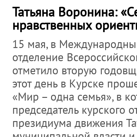
Татьяна Воронина: «С
нравственных ориент
15 мая, в Международны
отделение Всероссийско
отметило вторую годовщи
этот день в Курске про
«Мир – одна семья», в к
председатель курского о
президиума движения Та
муниципальной власти и