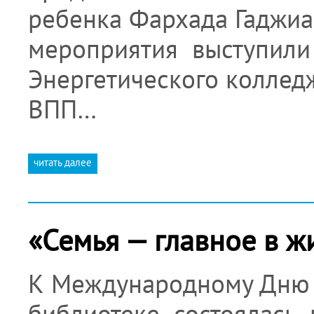
ребенка Фархада Гаджиа
мероприятия выступили
Энергетического колле
ВПП…
читать далее
«Семья — главное в ж
К Международному Дню
библиотеке состоялась 