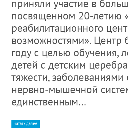
приняли участие в боль
посвященном 20-летию 
реабилитационного цент
возможностями». Центр б
году с целью обучения, 
детей с детским церебр
тяжести, заболеваниями 
нервно-мышечной систем
единственным…
читать далее