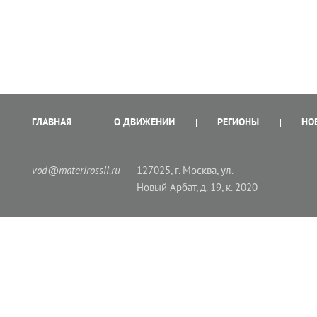
ГЛАВНАЯ
О ДВИЖЕНИИ
РЕГИОНЫ
НО
vod@materirossii.ru
127025, г. Москва, ул.
Новый Арбат, д. 19, к. 2020