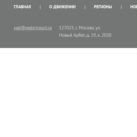
ГЛАВНАЯ
О ДВИЖЕНИИ
РЕГИОНЫ
НО
vod@materirossii.ru
127025, г. Москва, ул.
Новый Арбат, д. 19, к. 2020