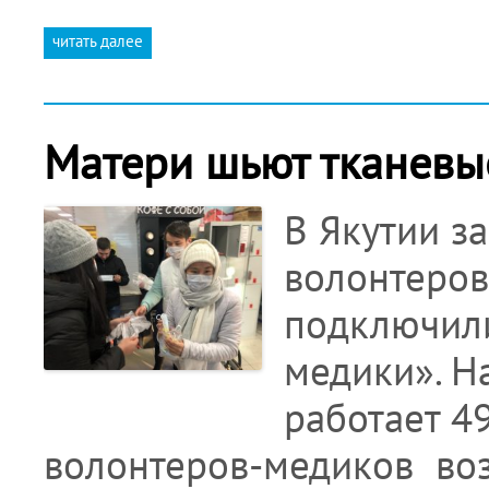
читать далее
Матери шьют тканевы
В Якутии з
волонтеров
подключил
медики». Н
работает 4
волонтеров-медиков воз