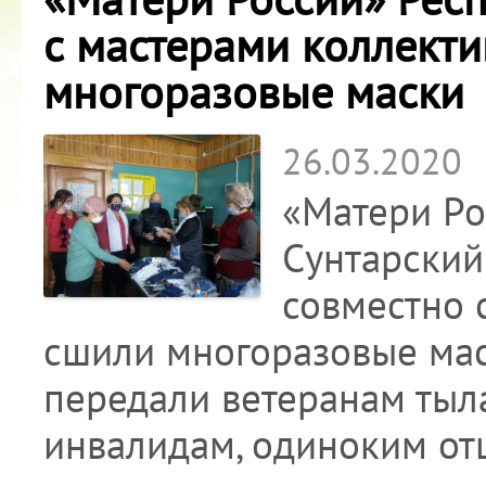
с мастерами коллект
многоразовые маски
26.03.2020
«Матери Ро
Сунтарский
совместно 
сшили многоразовые маск
передали ветеранам тыла
инвалидам, одиноким от