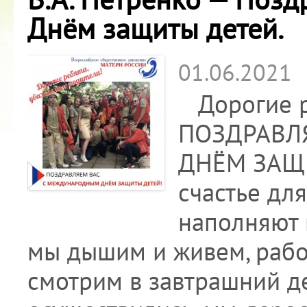
Днём защиты детей.
01.06.2021
Дорогие ре
ПОЗДРАВЛ
ДНЁМ ЗАЩИ
счастье дл
наполняют 
мы дышим и живем, рабо
смотрим в завтрашний д