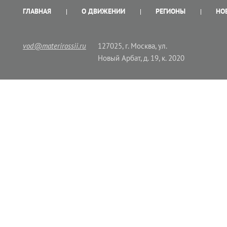
ГЛАВНАЯ
О ДВИЖЕНИИ
РЕГИОНЫ
НО
vod@materirossii.ru
127025, г. Москва, ул.
Новый Арбат, д. 19, к. 2020