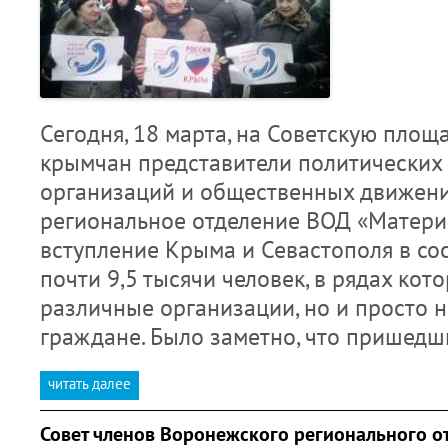
Сегодня, 18 марта, на Советскую пло
крымчан представители политических 
организаций и общественных движений
региональное отделение ВОД «Матери
вступление Крыма и Севастополя в со
почти 9,5 тысячи человек, в рядах кот
различные организации, но и просто
граждане. Было заметно, что пришед
читать далее
Совет членов Воронежского регионального о