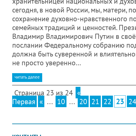
хранительницей национальных и духо
сегодня, в новой России, мы, матери, 
сохранение духовно-нравственного п
семейных традиций и ценностей. През
Владимир Владимирович Путин в сво
послании Федеральному собранию под
должна быть суверенной и влиятельн
не просто уверенно…
читать далее
Страница 23 из 24
«
Первая
«
...
10
...
20
21
22
23
2