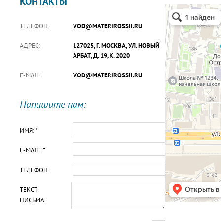
КОНТАКТЫ
ТЕЛЕФОН:
VOD@MATERIROSSII.RU
АДРЕС:
127025, Г. МОСКВА, УЛ. НОВЫЙ
АРБАТ, Д. 19, К. 2020
E-MAIL:
VOD@MATERIROSSII.RU
Напишите нам:
ИМЯ: *
E-MAIL: *
ТЕЛЕФОН:
ТЕКСТ
ПИСЬМА: