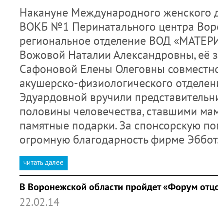
Накануне Международного женского д
ВОКБ №1 Перинатального центра Вор
региональное отделение ВОД «МАТЕР
Вожовой Наталии Александровны, её 
Сафоновой Елены Олеговны совместн
акушерско-физиологического отделен
Эдуардовной вручили представительн
половины человечества, ставшими ма
памятные подарки. За спонсорскую п
огромную благодарность фирме Эббот
читать далее
В Воронежской области пройдет «Форум отц
22.02.14