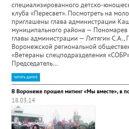
специализированного детско-юношеск
клуба «Пересвет». Посмотреть на мол
приглашены глава администрации Ка
муниципального района — Пономарев А
главы администрации — Литягин С.А., 
Воронежской региональной обществе
«Ветераны спецподразделения «СОБР»
Председатель…
читать далее
В Воронеже прошел митинг «Мы вместе», в 
18.03.14