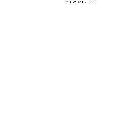
ОТПРАВИТЬ