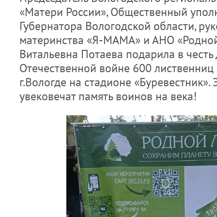
«Матери России», Общественный упо
Губернатора Вологодской области, ру
материнства «Я-МАМА» и АНО «Родно
Витальевна Потаева подарила в честь
Отечественной войне 600 лиственниц
г.Вологде на стадионе «Буревестник». 
увековечат память воинов на века!