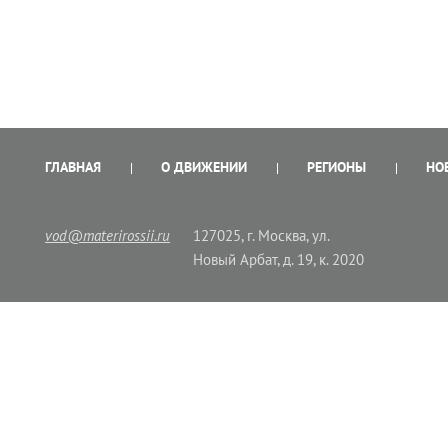
ГЛАВНАЯ
О ДВИЖЕНИИ
РЕГИОНЫ
НО
vod@materirossii.ru
127025, г. Москва, ул.
Новый Арбат, д. 19, к. 2020