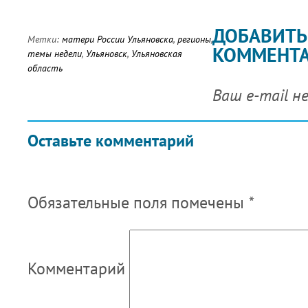
ДОБАВИТЬ
Метки:
матери России Ульяновска
,
регионы
,
КОММЕНТ
темы недели
,
Ульяновск
,
Ульяновская
область
Ваш e-mail н
Оставьте комментарий
Обязательные поля помечены
*
Комментарий