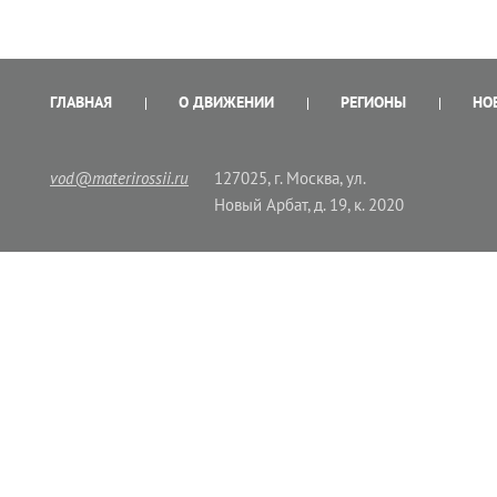
ГЛАВНАЯ
О ДВИЖЕНИИ
РЕГИОНЫ
НО
vod@materirossii.ru
127025, г. Москва, ул.
Новый Арбат, д. 19, к. 2020