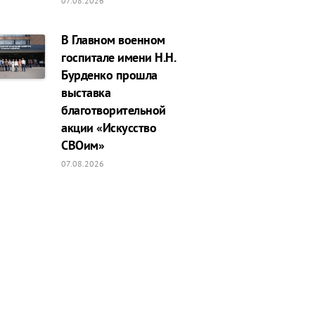
07.08.2026
В Главном военном
госпитале имени Н.Н.
Бурденко прошла
выставка
благотворительной
акции «Искусство
СВОим»
07.08.2026