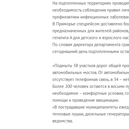
На подтопленных территориях проводят
необходимость соблюдения правил личн
профилактики инфекционных заболеван
В Приморье спецрейсом доставлено бол
предназначенных для жителей районов,
гепатита А для детского и взрослого на
По словам директора департамента гра
сегодняшний день подтопленными остаю
«Подмыты 38 участков дорог общей про
автомобильных мостов. От автомобильно
отсутствует телефонная связь, в 34 – н
Более 200 человек остаются в восьми п
необходимое – комфортные условия, го
помощи и проведение вакцинации.
«В пострадавшие муниципалитеты ежед
тепловые пушки, дизельные генераторы
ведомства.