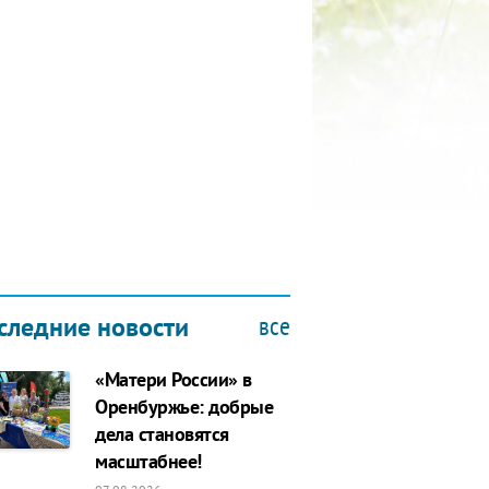
КУБОК ДРУЖБЫ
9.2019
все
следние новости
«Матери России» в
Оренбуржье: добрые
дела становятся
масштабнее!