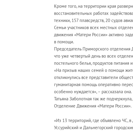
Кроме того, на территории края разверн
восстановительных работах задействова
техники, 157 плавсредств, 20 судов ави
Семьи участников всех местных отдел
движения «Матери России» активно зад
в помощи.
Председатель Приморского отделения Д
что уже четвертый день во всех отделен
постельного белья, продуктов питания и
«На призыв наших семей о помощи жите
откликнулись все представители общест
гуманитарная помощь оперативно пересо
особенно нуждается», – рассказала она.
Татьяна Заболотная так же подчеркнула,
Отделение Движения «Матери России».
«Из 13 территорий, где объявлено ЧС, 
Уссурийский и Дальнегорский городские 