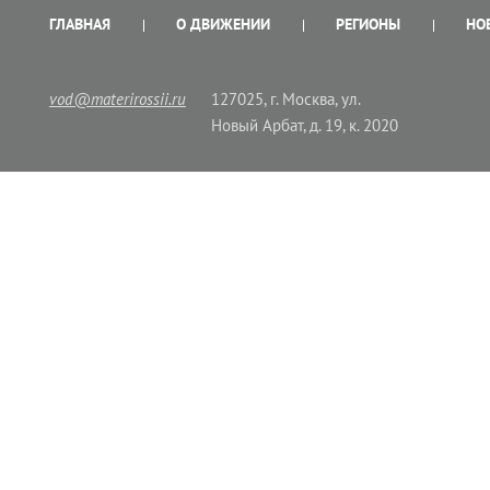
ГЛАВНАЯ
О ДВИЖЕНИИ
РЕГИОНЫ
НО
vod@materirossii.ru
127025, г. Москва, ул.
Новый Арбат, д. 19, к. 2020