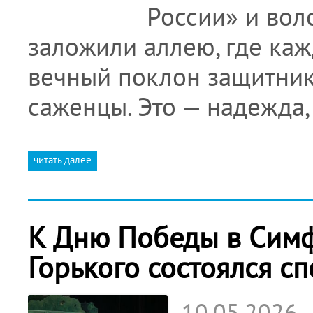
России» и во
заложили аллею, где каж
вечный поклон защитника
саженцы. Это — надежда,
читать далее
К Дню Победы в Симф
Горького состоялся с
10.05.2026