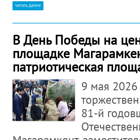
читать далее
В День Победы на це
площадке Магарамкен
патриотическая площ
9 мая 2026
торжествен
81-й годов
Отечествен
Магарамкент, заместите