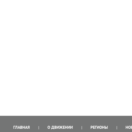
ГЛАВНАЯ
О ДВИЖЕНИИ
РЕГИОНЫ
НО