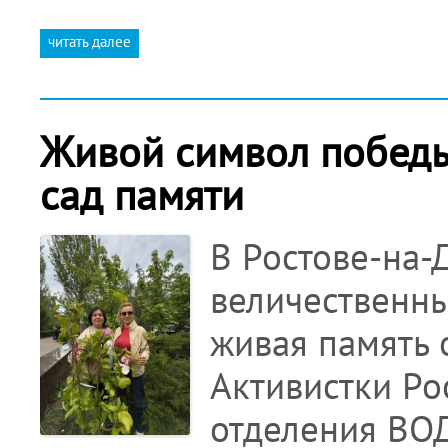
читать далее
Живой символ победы:
сад памяти
В Ростове-на-
величественны
живая память 
Активистки Ро
отделения ВО