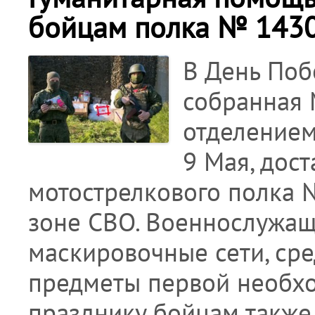
бойцам полка № 1430
В День Поб
собранная
отделением
9 Мая, дос
мотострелкового полка 
зоне СВО. Военнослужащ
маскировочные сети, сре
предметы первой необхо
празднику бойцам также