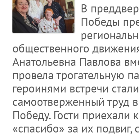
В преддвер
Победы пре
региональн
общественного движения
Анатольевна Павлова вм
провела трогательную п
героинями встречи стал
самоотверженный труд в
Победу. Гости приехали к
«спасибо» за их подвиг,