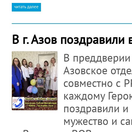
читать далее
В г. Азов поздравили
В преддверии
Азовское отд
совместно с 
каждому Герою
поздравили и 
мужество и са