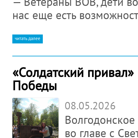
— Ветераны ВОВ, дети во
нас еще есть возможнос
читать далее
«Солдатский привал» 
Победы
08.05.2026
Волгодонское
во главе с Св