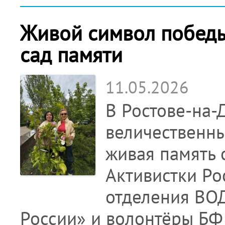
Живой символ победы:
сад памяти
11.05.2026
В Ростове-на-
величественны
живая память 
Активистки Ро
отделения ВО
России» и волонтёры Б