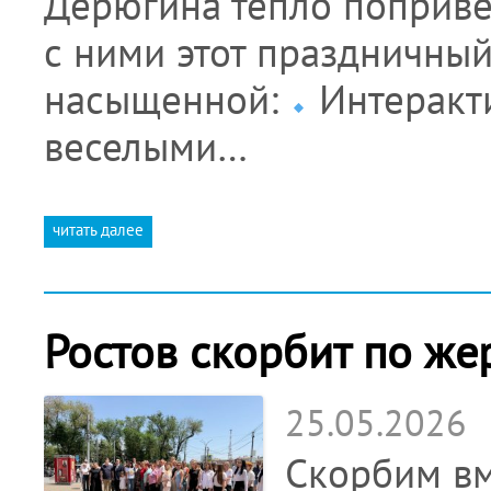
Дерюгина тепло поприве
с ними этот праздничны
насыщенной:
Интеракти
веселыми…
читать далее
Ростов скорбит по же
25.05.2026
Скорбим вм