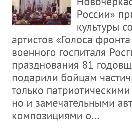
Новочеркас
России» пр
культуры с
артистов «Голоса фронта
военного госпиталя Рос
празднования 81 годовщ
подарили бойцам частичк
только патриотическими
но и замечательными а
композициями о…