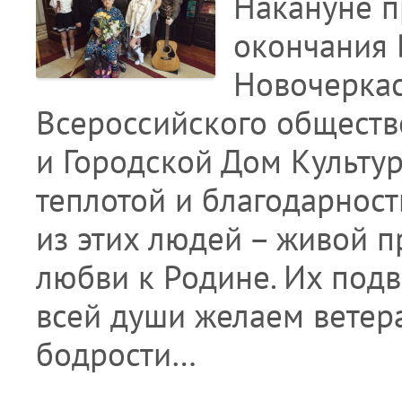
Накануне п
окончания 
Новочеркас
Всероссийского обществ
и Городской Дом Культур
теплотой и благодарнос
из этих людей – живой п
любви к Родине. Их подв
всей души желаем ветер
бодрости…