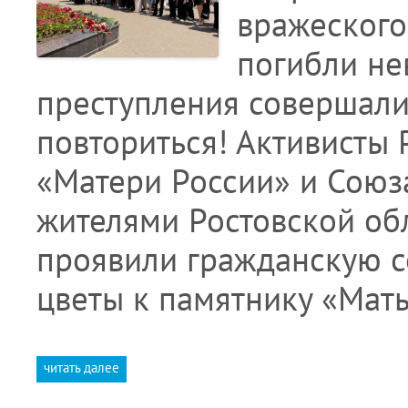
вражеского 
погибли не
преступления совершали
повториться! Активисты 
«Матери России» и Союз
жителями Ростовской обл
проявили гражданскую со
цветы к памятнику «Мать
читать далее