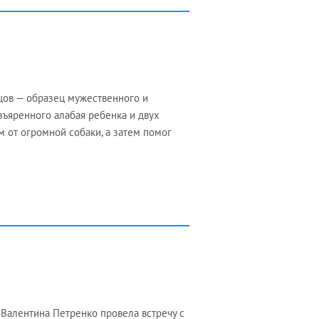
цов — образец мужественного и
азъяренного алабая ребенка и двух
 от огромной собаки, а затем помог
Валентина Петренко провела встречу с