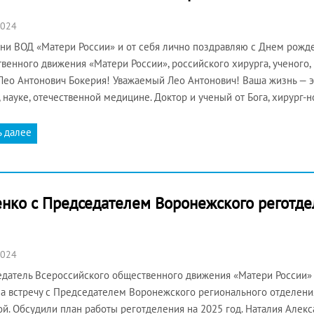
2024
ни ВОД «Матери России» и от себя лично поздравляю с Днем рожд
венного движения «Матери России», российского хирурга, ученого, 
ео Антонович Бокерия! Уважаемый Лео Антонович! Ваша жизнь — э
 науке, отечественной медицине. Доктор и ученый от Бога, хирург
ь далее
ренко с Председателем Воронежского регот
2024
датель Всероссийского общественного движения «Матери России»
а встречу с Председателем Воронежского регионального отделен
й. Обсудили план работы реготделения на 2025 год. Наталия Алек