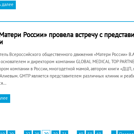
ь далее
атери России» провела встречу с представ
и
тель Всероссийского общественного движения «Матери России» В.А
 основателем и директором компании GLOBAL MEDICAL TOP PARTNE
ром компании в России, многодетной мамой, автором книги «ДЦП, 
Алиевым. GMTP является представителем различных клиник и реаб
ся…
алее