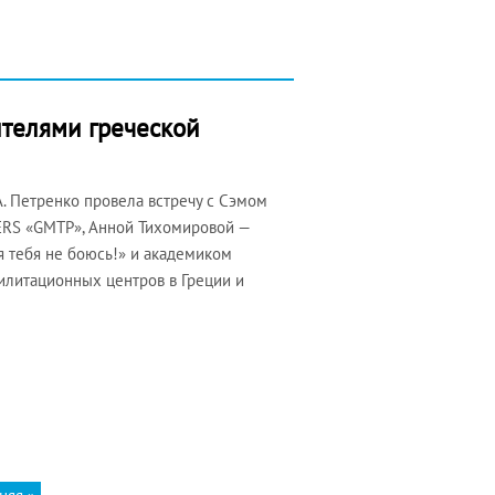
ителями греческой
. Петренко провела встречу с Сэмом
RS «GMTP», Анной Тихомировой —
я тебя не боюсь!» и академиком
илитационных центров в Греции и