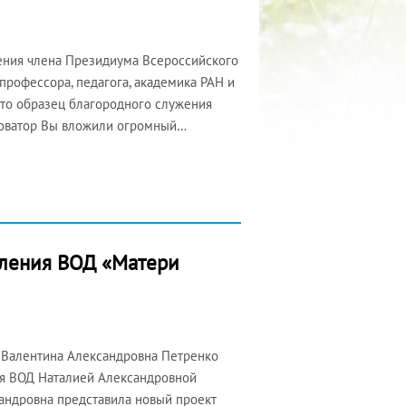
ения члена Президиума Всероссийского
профессора, педагога, академика РАН и
то образец благородного служения
-новатор Вы вложили огромный…
деления ВОД «Матери
 Валентина Александровна Петренко
ия ВОД Наталией Александровной
сандровна представила новый проект