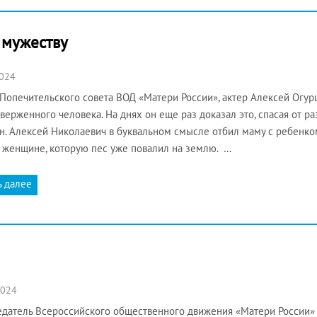
о мужеству
2024
опечительского совета ВОД «Матери России», актер Алексей Огур
верженного человека. На днях он еще раз доказал это, спасая от р
. Алексей Николаевич в буквальном смысле отбил маму с ребенком
 женщине, которую пес уже повалил на землю. …
ь далее
2024
датель Всероссийского общественного движения «Матери России» 