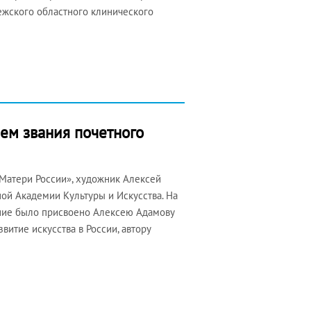
нежского областного клинического
ем звания почетного
Матери России», художник Алексей
й Академии Культуры и Искусства. На
ание было присвоено Алексею Адамову
витие искусства в России, автору