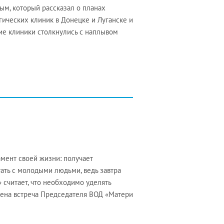
м, который рассказал о планах
ических клиник в Донецке и Луганске и
ие клиники столкнулись с наплывом
мент своей жизни: получает
тать с молодыми людьми, ведь завтра
 считает, что необходимо уделять
ена встреча Председателя ВОД «Матери